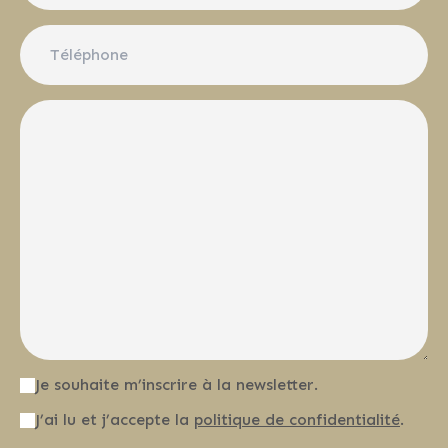
Je souhaite m’inscrire à la newsletter.
J’ai lu et j’accepte la
politique de confidentialité
.