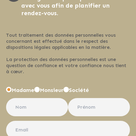
avec vous afin de planifier un
rendez-vous.
Tout traitement des données personnelles vous
concernant est effectué dans le respect des
dispositions légales applicables en la matière.
La protection des données personnelles est une
question de confiance et votre confiance nous tient
à cœur.
Madame
Monsieur
Société