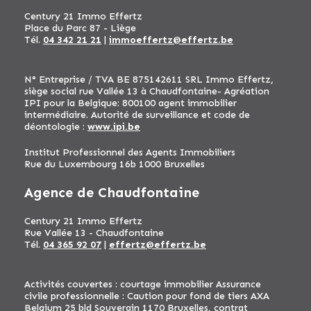
Century 21 Immo Effertz
Place du Parc 87 - Liège
Tél.
04 342 21 21
|
immoeffertz@effertz.be
N° Entreprise / TVA BE 875142611 SRL Immo Effertz,
siège social rue Vallée 13 à Chaudfontaine- Agréation
IPI pour la Belgique: 800100 agent immobilier
intermédiaire. Autorité de surveillance et code de
déontologie :
www.ipi.be
Institut Professionnel des Agents Immobiliers
Rue du Luxembourg 16b 1000 Bruxelles
Agence de Chaudfontaine
Century 21 Immo Effertz
Rue Vallée 13 - Chaudfontaine
Tél.
04 365 92 07
|
effertz@effertz.be
Activités couvertes : courtage immobilier Assurance
civile professionnelle : Caution pour fond de tiers AXA
Belgium 25 bld Souverain 1170 Bruxelles, contrat