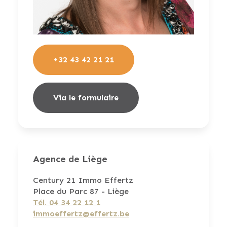
+32 43 42 21 21
Via le formulaire
Agence de Liège
Century 21 Immo Effertz
Place du Parc 87 - Liège
Tél. 04 34 22 12 1
immoeffertz@effertz.be