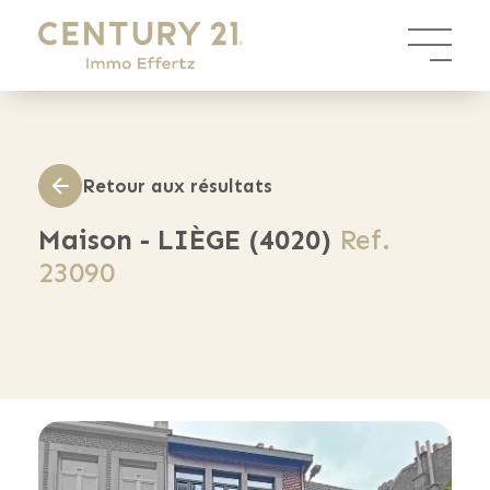
Panneau de gestion des cookies
Retour aux résultats
Maison - LIÈGE (4020)
Ref.
23090