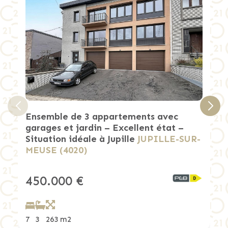
Ensemble de 3 appartements avec
garages et jardin – Excellent état –
Situation idéale à Jupille
JUPILLE-SUR-
MEUSE (4020)
450.000 €
7
3
263 m2