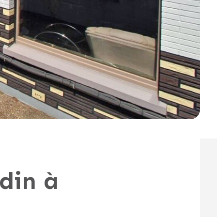
din à