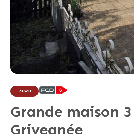
Vendu
Grande maison 3
Grivegnée