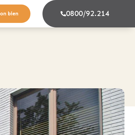
0800/92.214
on bien