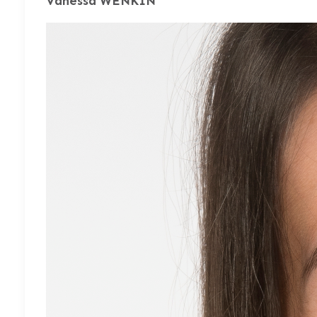
Vanessa WENKIN