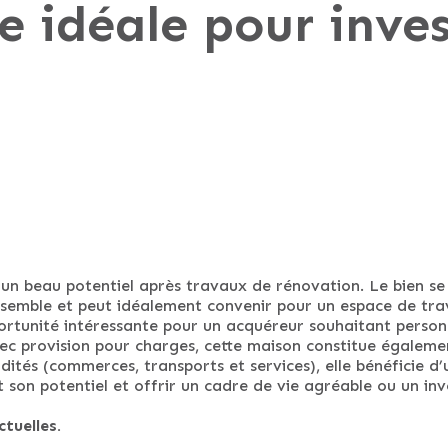
 idéale pour inves
un beau potentiel après travaux de rénovation. Le bien se 
ensemble et peut idéalement convenir pour un espace de trav
portunité intéressante pour un acquéreur souhaitant person
vec provision pour charges, cette maison constitue égaleme
dités (commerces, transports et services), elle bénéficie 
 son potentiel et offrir un cadre de vie agréable ou un in
tuelles.