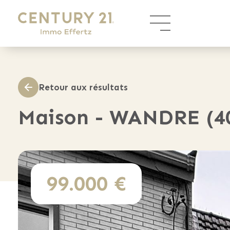
Panneau de gestion des cookies
Retour aux résultats
Maison - WANDRE (4
99.000 €