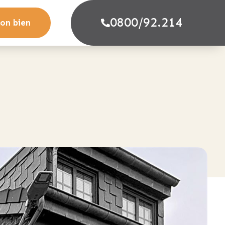
0800/92.214
on bien