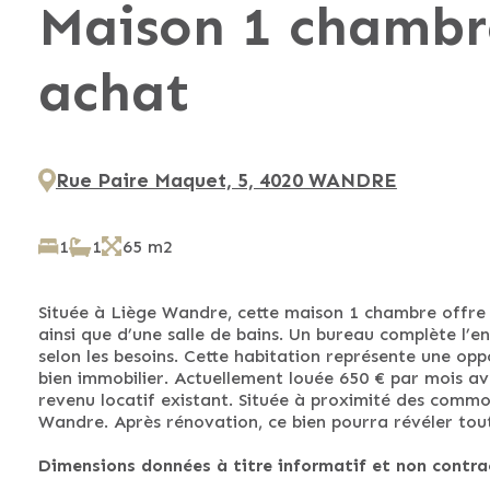
Maison 1 chambre
achat
Rue Paire Maquet, 5, 4020 WANDRE
1
1
65 m2
Située à Liège Wandre, cette maison 1 chambre offre 
ainsi que d’une salle de bains. Un bureau complète l’
selon les besoins. Cette habitation représente une op
bien immobilier. Actuellement louée 650 € par mois a
revenu locatif existant. Située à proximité des commo
Wandre. Après rénovation, ce bien pourra révéler tout
Dimensions données à titre informatif et non contrac