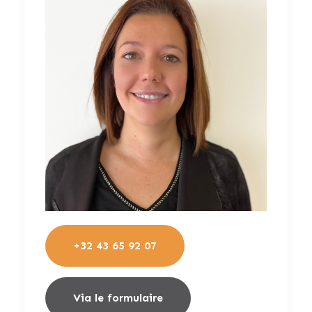
Garage
1
+32 43 65 92 07
Via le formulaire