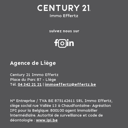
suivez nous sur
Agence de Liège
Century 21 Immo Effertz
Place du Parc 87 - Liège
Tél.
04 342 21 21
|
immoeffertz@effertz.be
N° Entreprise / TVA BE 875142611 SRL Immo Effertz,
siège social rue Vallée 13 à Chaudfontaine- Agréation
IPI pour la Belgique: 800100 agent immobilier
intermédiaire. Autorité de surveillance et code de
déontologie :
www.ipi.be