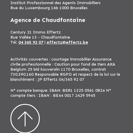
Institut Professionnel des Agents Immobiliers
Rue du Luxembourg 16b 1000 Bruxelles
Agence de Chaudfontaine
Century 21 Immo Effertz
Rue Vallée 13 - Chaudfontaine
Tél.
04 365 92 07
|
effertz@effertz.be
Activités couvertes : courtage immobilier Assurance
civile professionnelle : Caution pour fond de tiers AXA
Belgium 25 bld Souverain 1170 Bruxelles, contrat
730.390.160 Responsable RGPD et respect de la loi sur le
blanchiment : JP Effertz 04/365 92 07
N° compte banque: IBAN: BE81 1325 0561 0824 N°
compte tiers : IBAN : BE44 0017 2429 5945