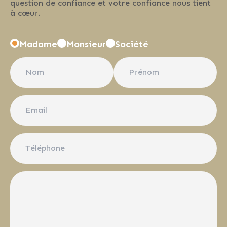
question de confiance et votre confiance nous tient
à cœur.
Madame
Monsieur
Société