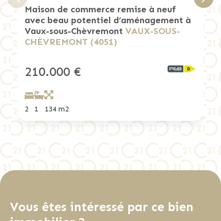
Maison de commerce remise à neuf
avec beau potentiel d’aménagement à
Vaux-sous-Chèvremont
VAUX-SOUS-
CHÈVREMONT (4051)
210.000 €
2
1
134 m2
)
Vous êtes intéressé par ce bien