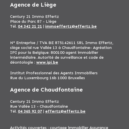
Agence de Liège
Century 21 Immo Effertz
Place du Parc 87 - Liège
Tél.
04 342 21 21
|
immoeffertz@effertz.be
N° Entreprise / TVA BE 875142611 SRL Immo Effertz,
siège social rue Vallée 13 à Chaudfontaine- Agréation
IPI pour la Belgique: 800100 agent immobilier
intermédiaire. Autorité de surveillance et code de
déontologie :
www.ipi.be
Institut Professionnel des Agents Immobiliers
Rue du Luxembourg 16b 1000 Bruxelles
Agence de Chaudfontaine
Century 21 Immo Effertz
Rue Vallée 13 - Chaudfontaine
Tél.
04 365 92 07
|
effertz@effertz.be
Activités couvertes : courtage immobilier Assurance