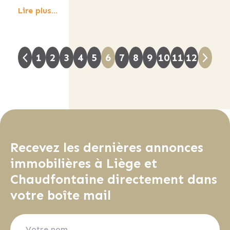
Lire plus...
1
2
3
4
5
6
7
8
9
10
11
12
Recevez les dernières annonces
immobilières à Liège et
Chaudfontaine directement dans
votre boîte mail